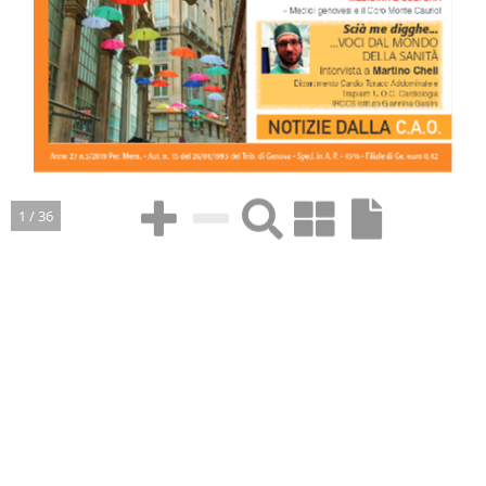
1 / 36